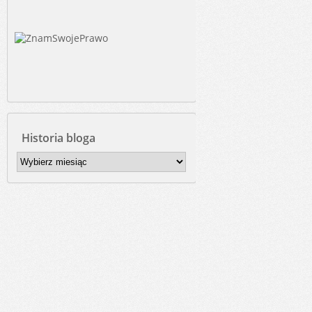
Historia bloga
Historia
bloga