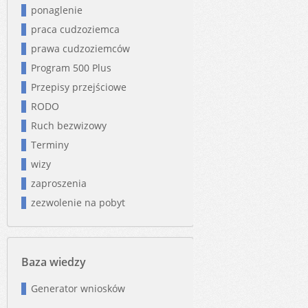
ponaglenie
praca cudzoziemca
prawa cudzoziemców
Program 500 Plus
Przepisy przejściowe
RODO
Ruch bezwizowy
Terminy
wizy
zaproszenia
zezwolenie na pobyt
Baza wiedzy
Generator wniosków