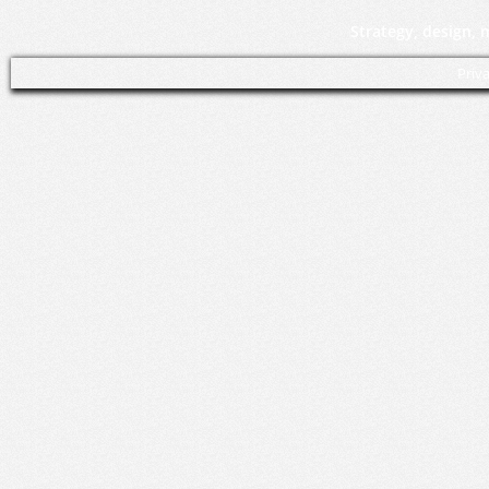
Strategy, design,
Priv