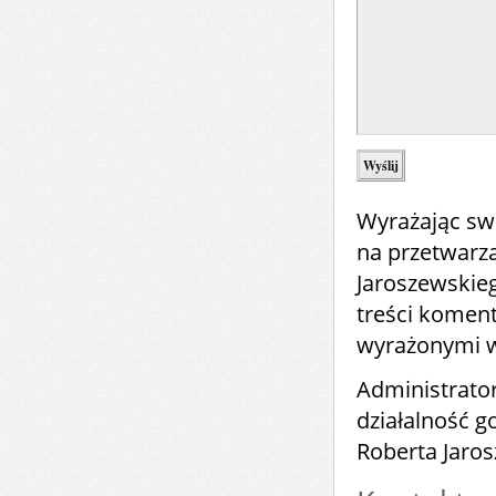
Wyrażając sw
na przetwarz
Jaroszewskie
treści komen
wyrażonymi 
Administrato
działalność 
Roberta Jaro