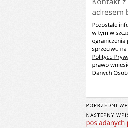
Kontakt z
adresem b
Pozostałe in
w tym w szcze
ograniczenia 
sprzeciwu na 
Polityce Pryw
prawo wniesi
Danych Osob
POPRZEDNI WP
NASTĘPNY WPI
posiadanych 