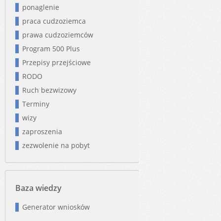
ponaglenie
praca cudzoziemca
prawa cudzoziemców
Program 500 Plus
Przepisy przejściowe
RODO
Ruch bezwizowy
Terminy
wizy
zaproszenia
zezwolenie na pobyt
Baza wiedzy
Generator wniosków