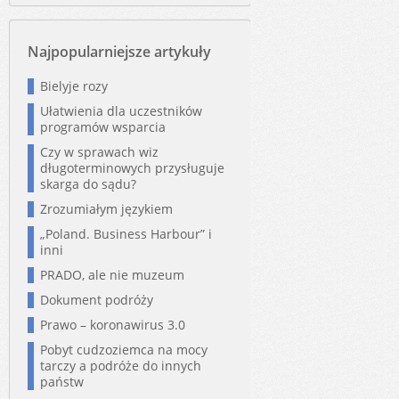
Najpopularniejsze artykuły
Bielyje rozy
Ułatwienia dla uczestników
programów wsparcia
Czy w sprawach wiz
długoterminowych przysługuje
skarga do sądu?
Zrozumiałym językiem
„Poland. Business Harbour” i
inni
PRADO, ale nie muzeum
Dokument podróży
Prawo – koronawirus 3.0
Pobyt cudzoziemca na mocy
tarczy a podróże do innych
państw