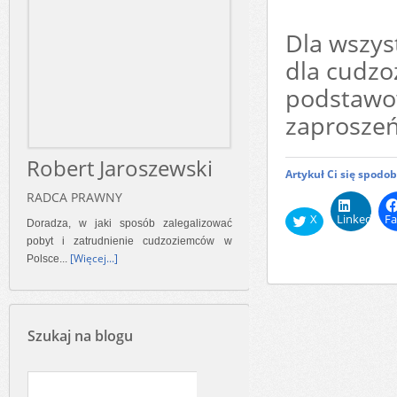
Dla wszys
dla cudzo
podstawo
zaproszeń
Robert Jaroszewski
Artykuł Ci się spodo
RADCA PRAWNY
X
LinkedIn
Fa
Doradza, w jaki sposób zalegalizować
pobyt i zatrudnienie cudzoziemców w
[Więcej...]
Polsce...
Szukaj na blogu