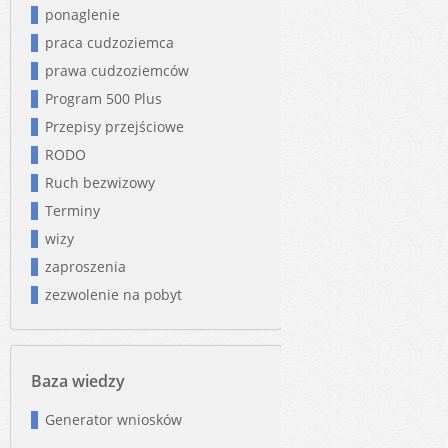
ponaglenie
praca cudzoziemca
prawa cudzoziemców
Program 500 Plus
Przepisy przejściowe
RODO
Ruch bezwizowy
Terminy
wizy
zaproszenia
zezwolenie na pobyt
Baza wiedzy
Generator wniosków