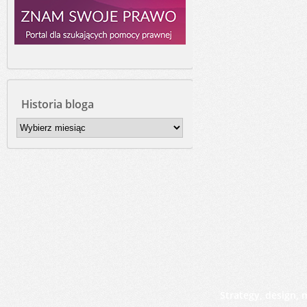
Historia bloga
Historia
bloga
Strategy, design,