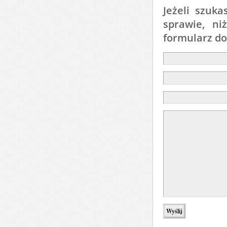
Jeżeli szuk
sprawie, ni
formularz d