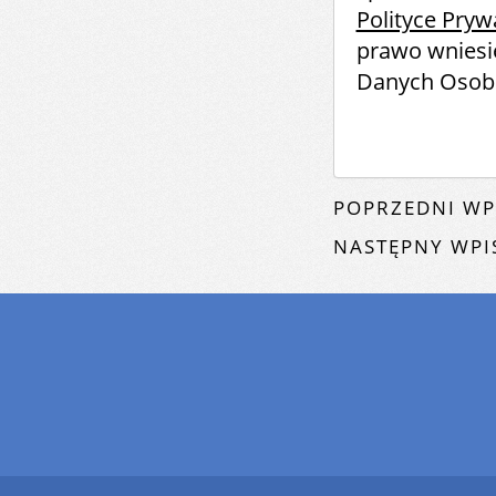
Polityce Pryw
prawo wniesi
Danych Osob
POPRZEDNI WP
NASTĘPNY WPI