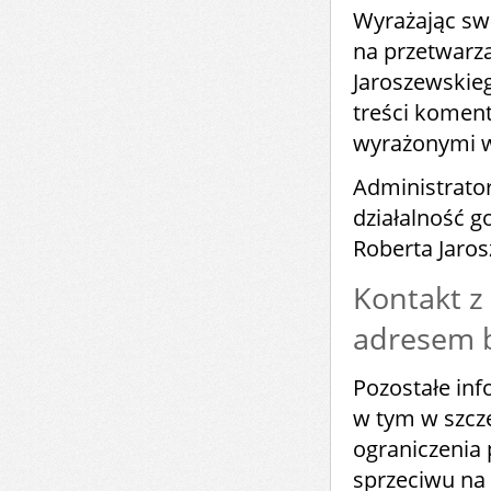
Wyrażając sw
na przetwarz
Jaroszewskie
treści komen
wyrażonymi 
Administrato
działalność 
Roberta Jaro
Kontakt z
adresem b
Pozostałe in
w tym w szcze
ograniczenia 
sprzeciwu na 