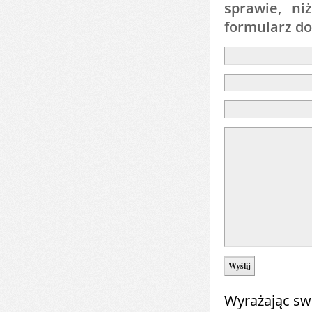
sprawie, ni
formularz d
Wyrażając sw