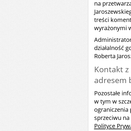
na przetwarz
Jaroszewskie
treści komen
wyrażonymi 
Administrato
działalność 
Roberta Jaro
Kontakt z
adresem b
Pozostałe in
w tym w szcze
ograniczenia 
sprzeciwu na 
Polityce Pryw