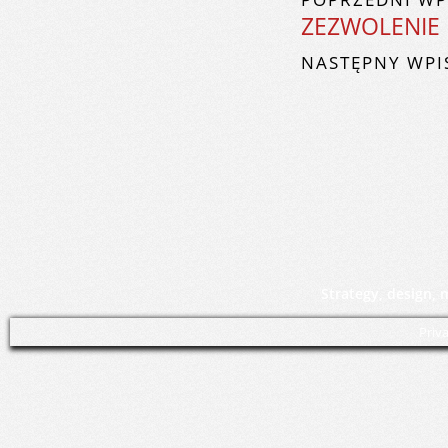
ZEZWOLENIE
NASTĘPNY WPI
Strategy, design,
Priv