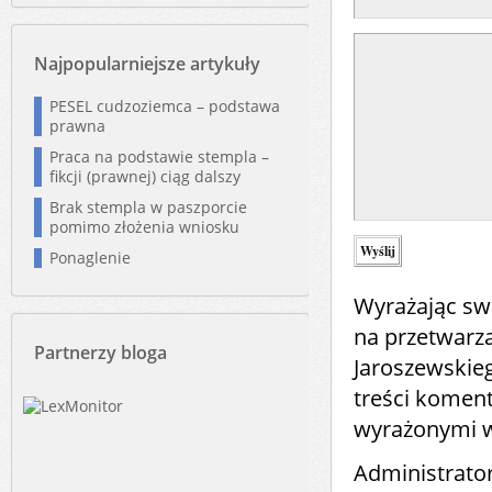
Najpopularniejsze artykuły
PESEL cudzoziemca – podstawa
prawna
Praca na podstawie stempla –
fikcji (prawnej) ciąg dalszy
Brak stempla w paszporcie
pomimo złożenia wniosku
Ponaglenie
Wyrażając sw
na przetwarz
Partnerzy bloga
Jaroszewskie
treści komen
wyrażonymi 
Administrato