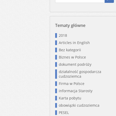
Tematy główne
2018
Articles in English
Bez kategorii
Biznes w Polsce
dokument podróży
działalność gospodarcza
cudzoziemca
Firma w Polsce
informacja Starosty
Karta pobytu
obowiązki cudzoziemca
PESEL