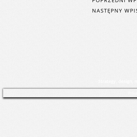
POPRZEDNI WP
NASTĘPNY WPI
Strategy, design,
Priv