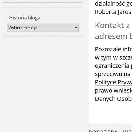
działalność 
Roberta Jaro
Historia bloga
Kontakt z
Historia
bloga
adresem b
Pozostałe in
w tym w szcze
ograniczenia 
sprzeciwu na 
Polityce Pryw
prawo wniesi
Danych Osob