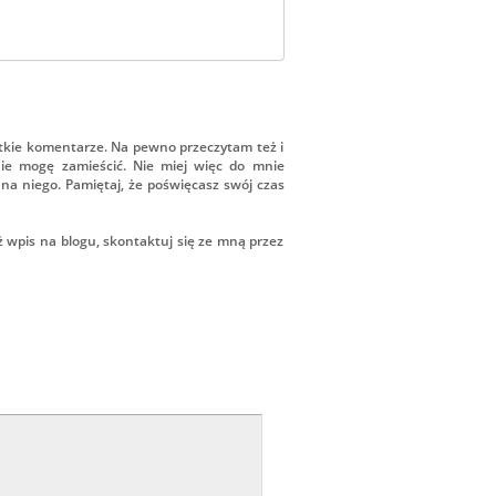
tkie komentarze. Na pewno przeczytam też i
ie mogę zamieścić. Nie miej więc do mnie
na niego. Pamiętaj, że poświęcasz swój czas
ż wpis na blogu, skontaktuj się ze mną przez