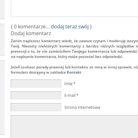
{
0
komentarze…
dodaj teraz swój
}
Dodaj komentarz
Zanim napiszesz komentarz wiedz, że zawsze czytam i moderuję wszys
Twój. Niestety niektórych komentarzy z bardzo różnych względów n
pretensji o to, że nie zamieściłem Twojego komentarza lub odpowiedzi 
na napisanie komentarza, który może pozostać bez odpowiedzi.
Jeżeli szukasz porady prawnej lub kontaktu ze mną w innej sprawie, ni
formularz dostępny w zakładce
Kontakt
Imię
*
E-mail
*
Strona internetowa