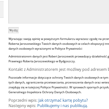
Wyrażając swoją opinię w powyższym formularzu wyrażasz zgodę na prze
Roberta Jaroszewskiego Twoich danych osobowych w celach ekspozycji tr
danych osobowych wyrażonymi w
Polityce Prywatności
Administratorem danych jest Robert Jaroszewski prowadzący działalność
Prawnego Roberta Jaroszewskiego w Bydgoszczy.
Kontakt z Administratorem jest możliwy pod adresem b
Pozostałe informacje dotyczące ochrony Twoich danych osobowych w tym w
tych danych, ograniczenia przetwarzania, przenoszenia danych oraz wnies
znajdują się w tutejszej
Polityce Prywatności
. W sprawach spornych przysłu
Generalnego Inspektora Ochrony Danych Osobowych.
Poprzedni wpis:
Jak otrzymać kartę pobytu?
Następny wpis:
Publikujemy i nas publikują.