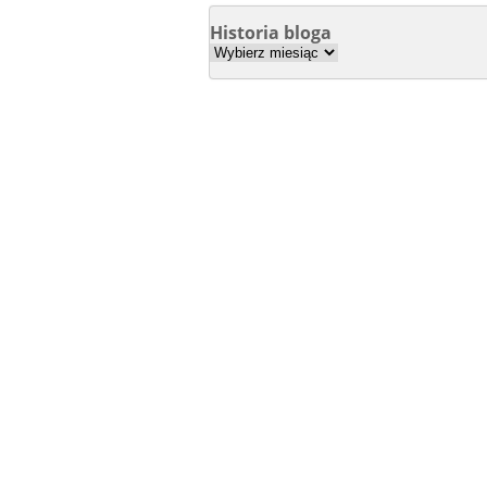
Historia bloga
Historia
bloga