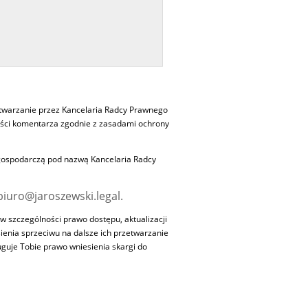
twarzanie przez Kancelaria Radcy Prawnego
eści komentarza zgodnie z zasadami ochrony
 gospodarczą pod nazwą Kancelaria Radcy
iuro@jaroszewski.legal.
 szczególności prawo dostępu, aktualizacji
ienia sprzeciwu na dalsze ich przetwarzanie
guje Tobie prawo wniesienia skargi do