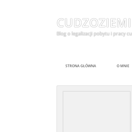
CUDZOZIEMI
Blog o legalizacji pobytu i pracy
STRONA GŁÓWNA
O MNIE