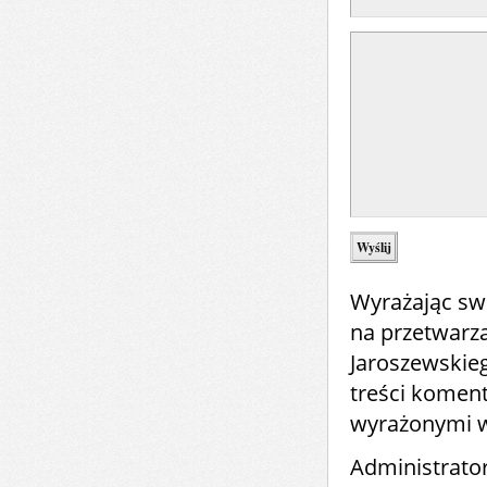
Wyrażając sw
na przetwarz
Jaroszewskie
treści komen
wyrażonymi 
Administrato