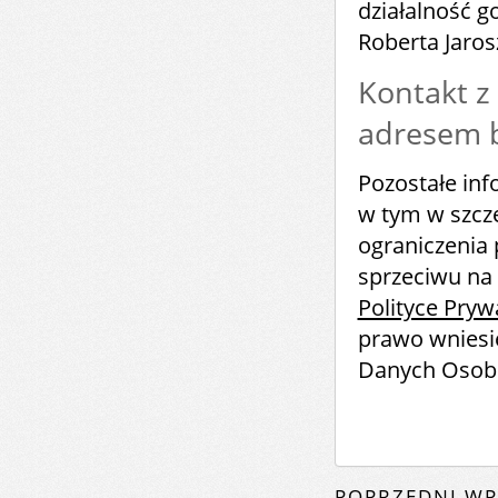
działalność 
Roberta Jaro
Kontakt z
adresem b
Pozostałe in
w tym w szcze
ograniczenia 
sprzeciwu na 
Polityce Pryw
prawo wniesi
Danych Osob
POPRZEDNI WP