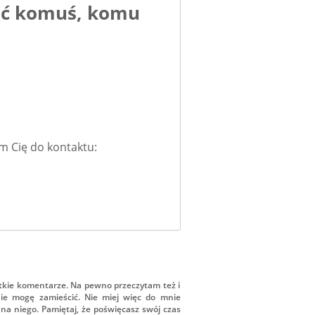
nać komuś, komu
m Cię do kontaktu:
tkie komentarze. Na pewno przeczytam też i
ie mogę zamieścić. Nie miej więc do mnie
na niego. Pamiętaj, że poświęcasz swój czas