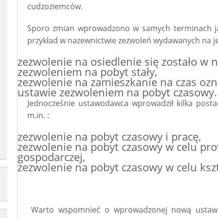
cudzoziemców.
Sporo zmian wprowadzono w samych terminach jak
przykład w nazewnictwie zezwoleń wydawanych na jej
zezwolenie na osiedlenie się zostało w 
zezwoleniem na pobyt stały,
zezwolenie na zamieszkanie na czas ozn
ustawie zezwoleniem na pobyt czasowy.
Jednocześnie ustawodawca wprowadził kilka posta
m.in. :
zezwolenie na pobyt czasowy i pracę,
zezwolenie na pobyt czasowy w celu pro
gospodarczej,
zezwolenie na pobyt czasowy w celu kszt
Warto wspomnieć o wprowadzonej nową ustawą 