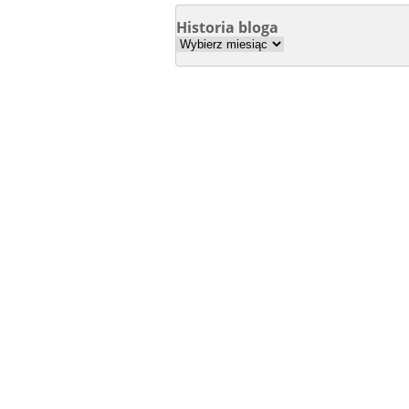
Historia bloga
Historia
bloga