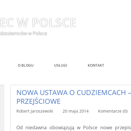
EC W POLSCE
 cudzoziemców w Polsce
O BLOGU
USŁUGI
KONTAKT
NOWA USTAWA O CUDZIEMCACH – 
PRZEJŚCIOWE
Robert Jaroszewski 20 maja 2014
Komentarze (0)
Od niedawna obowiązują w Polsce nowe przepisy 