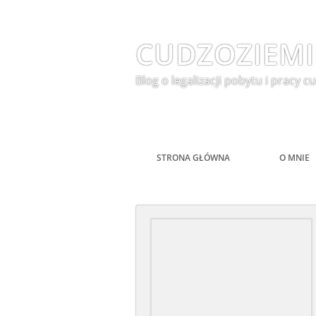
CUDZOZIEMI
Blog o legalizacji pobytu i pracy
STRONA GŁÓWNA
O MNIE