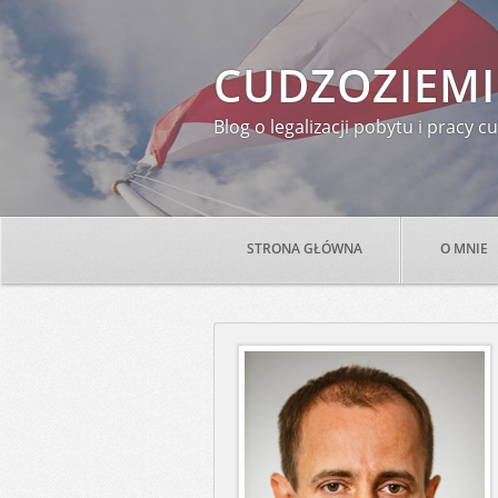
CUDZOZIEMI
Blog o legalizacji pobytu i pracy
STRONA GŁÓWNA
O MNIE