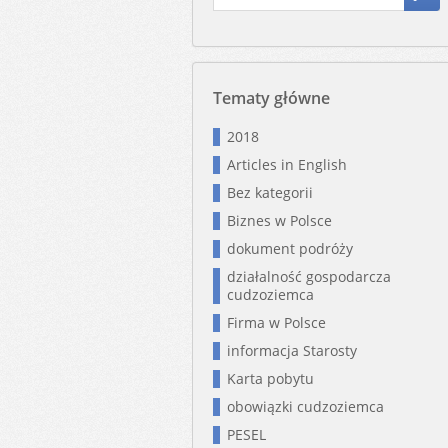
Tematy główne
2018
Articles in English
Bez kategorii
Biznes w Polsce
dokument podróży
działalność gospodarcza
cudzoziemca
Firma w Polsce
informacja Starosty
Karta pobytu
obowiązki cudzoziemca
PESEL