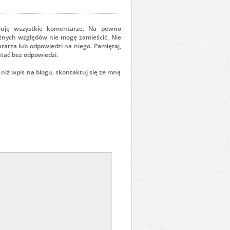
ruję wszystkie komentarze. Na pewno
óżnych względów nie mogę zamieścić. Nie
tarza lub odpowiedzi na niego. Pamiętaj,
tać bez odpowiedzi.
 niż wpis na blogu, skontaktuj się ze mną