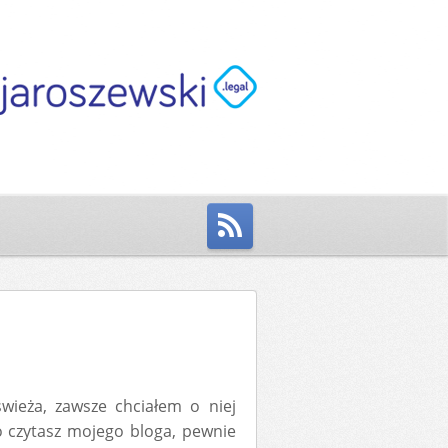
świeża, zawsze chciałem o niej
o czytasz mojego bloga, pewnie