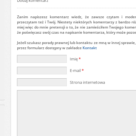
Dodaj komentarz
Zanim napiszesz komentarz wiedz, że zawsze czytam i mode
przeczytam też i Twój. Niestety niektórych komentarzy z bardzo r
miej więc do mnie pretensji o to, że nie zamieściłem Twojego komen
że poświęcasz swój czas na napisanie komentarza, który może pozos
Jeżeli szukasz porady prawnej lub kontaktu ze mną w innej sprawie,
przez formularz dostępny w zakładce
Kontakt
Imię
*
E-mail
*
Strona internetowa