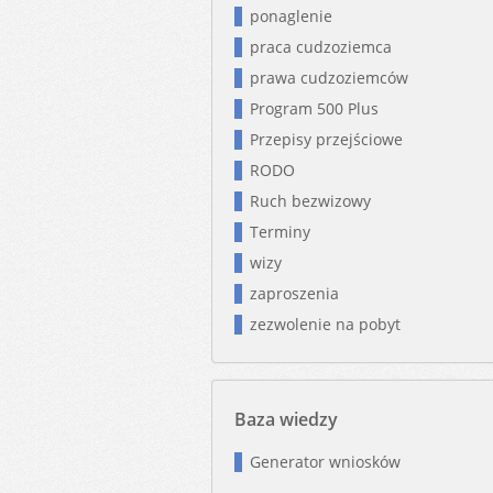
ponaglenie
praca cudzoziemca
prawa cudzoziemców
Program 500 Plus
Przepisy przejściowe
RODO
Ruch bezwizowy
Terminy
wizy
zaproszenia
zezwolenie na pobyt
Baza wiedzy
Generator wniosków