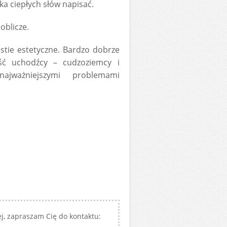
lka ciepłych słów napisać.
blicze.
estie estetyczne. Bardzo dobrze
ć uchodźcy – cudzoziemcy i
ajważniejszymi problemami
j, zapraszam Cię do kontaktu: