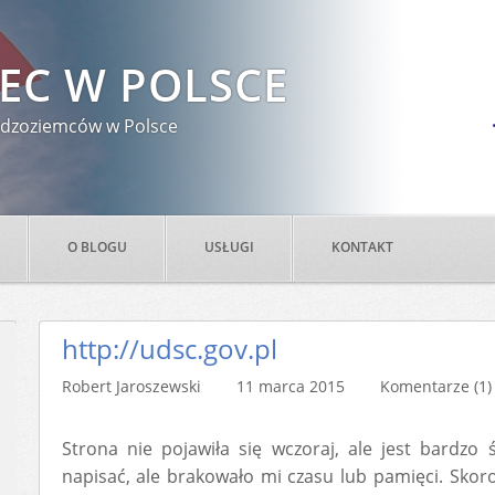
EC W POLSCE
 cudzoziemców w Polsce
O BLOGU
USŁUGI
KONTAKT
http://udsc.gov.pl
Robert Jaroszewski 11 marca 2015
Komentarze (1)
Strona nie pojawiła się wczoraj, ale jest bardzo 
napisać, ale brakowało mi czasu lub pamięci. Skor