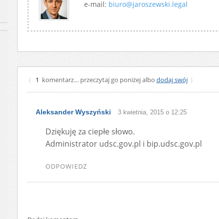
e-mail:
biuro@jaroszewski.legal
komentarz… przeczytaj go poniżej albo
dodaj swój
{
1
}
Aleksander Wyszyński
3 kwietnia, 2015 o 12:25
Dziękuję za ciepłe słowo.
Administrator udsc.gov.pl i bip.udsc.gov.pl
ODPOWIEDZ