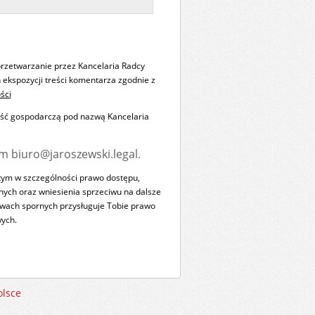
rzetwarzanie przez Kancelaria Radcy
ekspozycji treści komentarza zgodnie z
ści
ość gospodarczą pod nazwą Kancelaria
m biuro@jaroszewski.legal.
tym w szczególności prawo dostępu,
anych oraz wniesienia sprzeciwu na dalsze
awach spornych przysługuje Tobie prawo
ych.
olsce